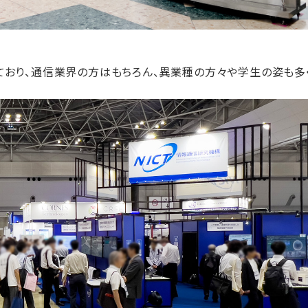
っており、通信業界の方はもちろん、異業種の方々や学生の姿も多