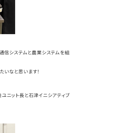
て通信システムと農業システムを組
たいなと思います！
迫ユニット長と石津イニシアティブ