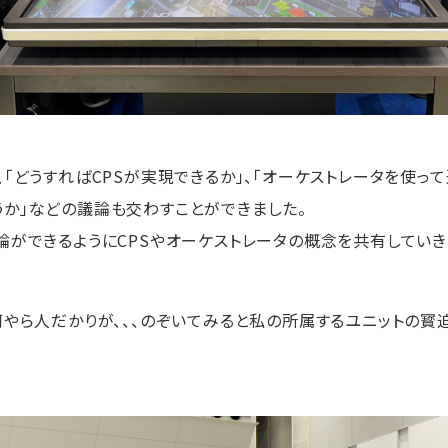
、「どうすればCPSが実現できるか」、「オーケストレータを使っ
か」などの議論も交わすことができました。
論ができるようにCPSやオーケストレータの概念を共有していき
何やら人だかりが、、、のぞいてみると私の所属するユニットの寳