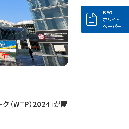
B5G
ホワイト
ペーパー
ク（WTP）2024」が開