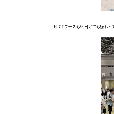
NICTブースも終日とても賑わ