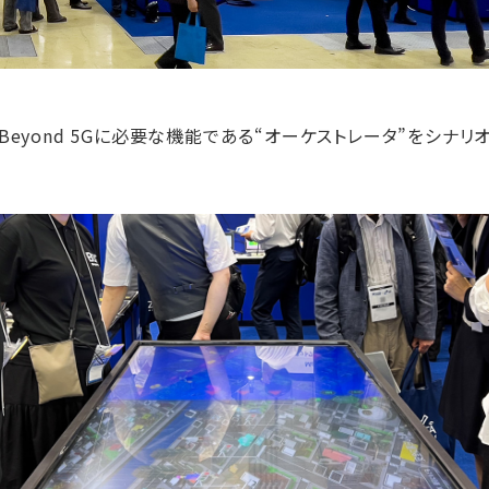
Beyond 5Gに必要な機能である“オーケストレータ”をシナ