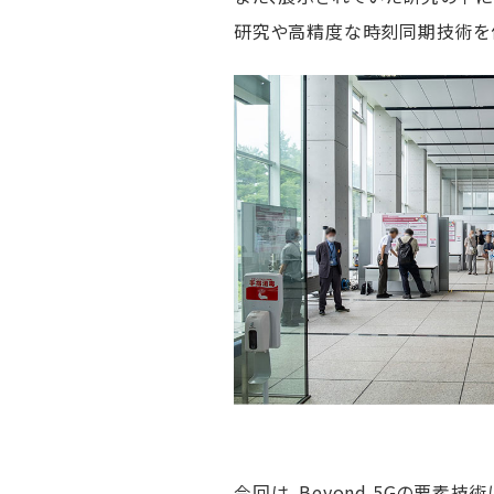
研究や高精度な時刻同期技術を体
今回は、Beyond 5Gの要