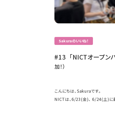
Sakuraのいいね！
#13 「NICTオープ
加！）
こんにちは、Sakuraです。
NICTは、6/23(金)、 6/2