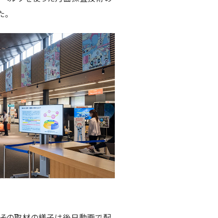
た。
た。その取材の様子は後日動画で配