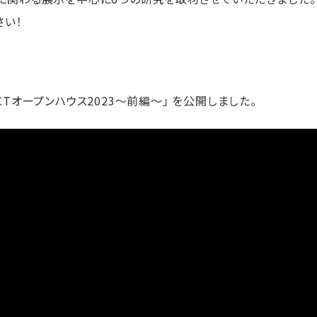
さい！
ICTオープンハウス2023～前編～」 を公開しました。