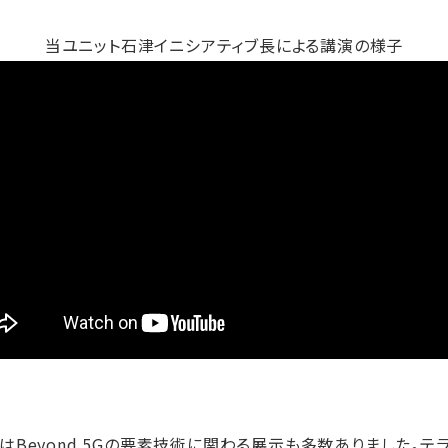
当ユニット石津イニシアティブ長による講演の様子
はBeyond 5Gの要素技術に関わる展示も多数ありました。