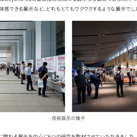
感できる展示など、どれもとてもワクワクするような展示でし
素技術に関わる展示を中心に6つの研究を取材させていただきまし