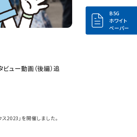
B5G
ホワイト
ペーパー
インタビュー動画（後編）追
ウス2023」を開催しました。